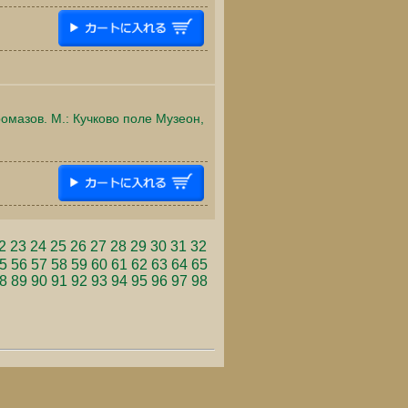
омазов. М.: Кучково поле Музеон,
2
23
24
25
26
27
28
29
30
31
32
5
56
57
58
59
60
61
62
63
64
65
8
89
90
91
92
93
94
95
96
97
98