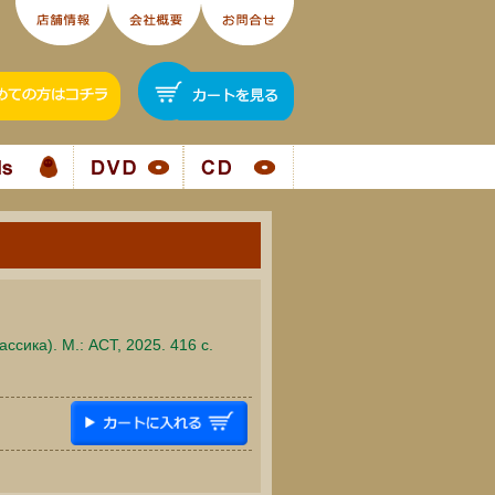
ссика). М.: АСТ, 2025. 416 c.