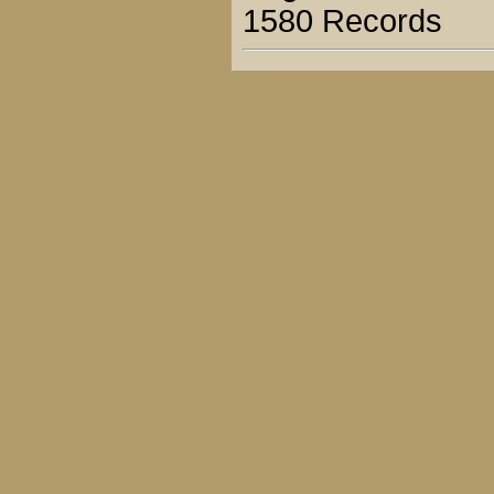
1580 Records