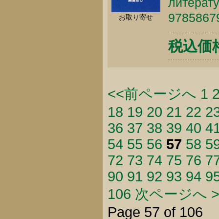
литерату
9785867
お取り寄せ
税込価格 
<<前ページへ
1
18
19
20
21
22
2
36
37
38
39
40
4
54
55
56
57
58
5
72
73
74
75
76
7
90
91
92
93
94
9
106
次ページへ >
Page 57 of 106