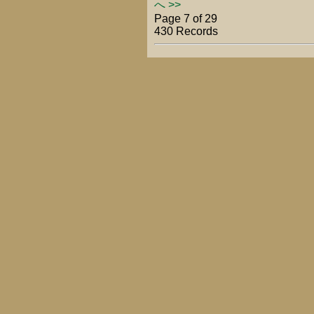
へ >>
Page 7 of 29
430 Records