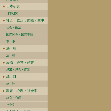
日本研究
日本研究
社会・政治．国際・軍事
社会・政治
国際関係・国際事情
軍 事
法 律
法 律
経済・経営・産業
経済・経営・産業
統 計
統 計
教育・心理・社会学
教育・心理
社会学