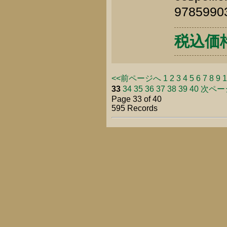
9785990
税込価格 
<<前ページへ
1
2
3
4
5
6
7
8
9
1
33
34
35
36
37
38
39
40
次ページ
Page 33 of 40
595 Records