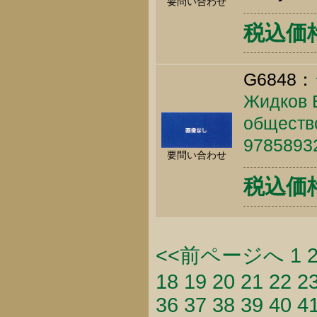
要問い合わせ
税込価格 
G6848：
Жидков В
общество
9785893
要問い合わせ
税込価格 
<<前ページへ
1
18
19
20
21
22
2
36
37
38
39
40
4