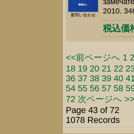
замечате
2010. 34
要問い合わせ
税込価格 
<<前ページへ
1
18
19
20
21
22
2
36
37
38
39
40
4
54
55
56
57
58
5
72
次ページへ >
Page 43 of 72
1078 Records