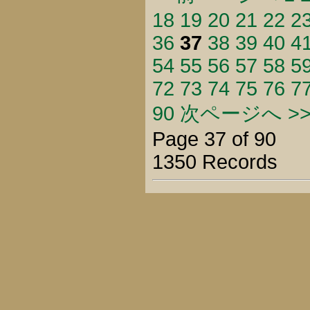
18
19
20
21
22
2
36
37
38
39
40
4
54
55
56
57
58
5
72
73
74
75
76
7
90
次ページへ >
Page 37 of 90
1350 Records