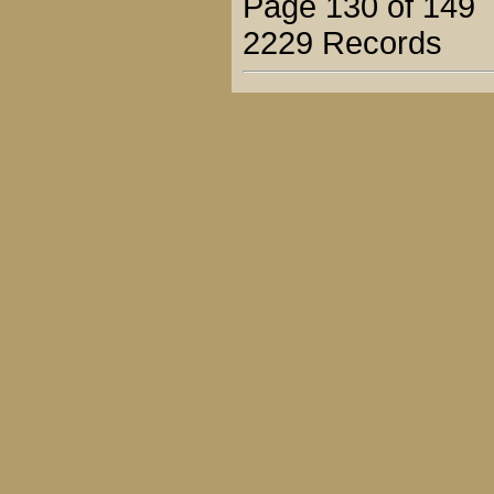
Page 130 of 149
2229 Records