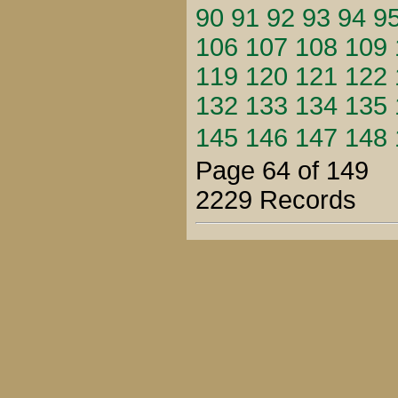
90
91
92
93
94
9
106
107
108
109
119
120
121
122
132
133
134
135
145
146
147
148
Page 64 of 149
2229 Records