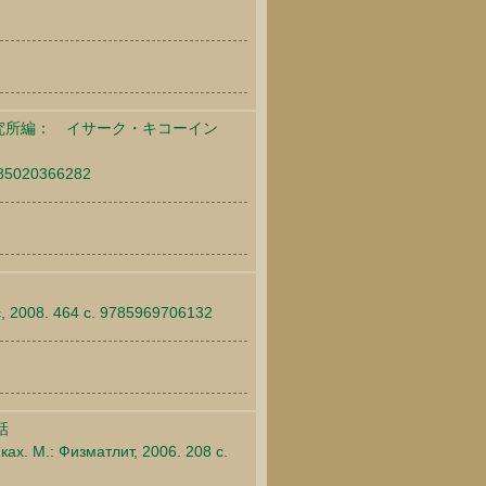
究所編： イサーク・キコーイン
9785020366282
с, 2008. 464 c. 9785969706132
話
ах. М.: Физматлит, 2006. 208 c.