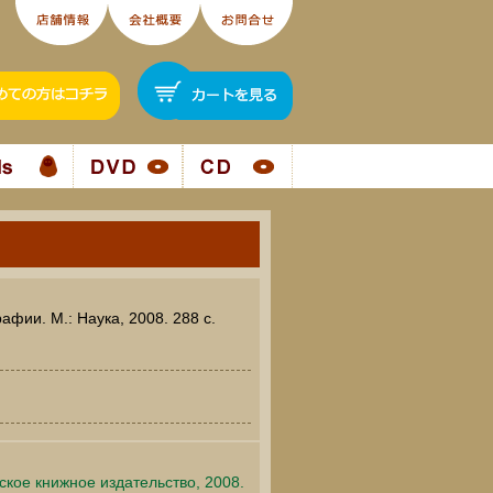
афии. М.: Наука, 2008. 288 c.
ское книжное издательство, 2008.