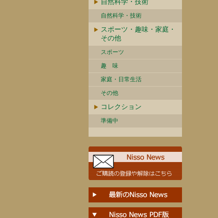
自然科学・技術
自然科学・技術
スポーツ・趣味・家庭・
その他
スポーツ
趣 味
家庭・日常生活
その他
コレクション
準備中