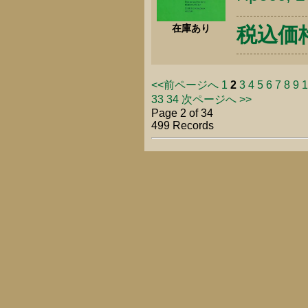
在庫あり
税込価格 
<<前ページへ
1
2
3
4
5
6
7
8
9
1
33
34
次ページへ >>
Page 2 of 34
499 Records