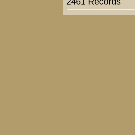
2461 Records